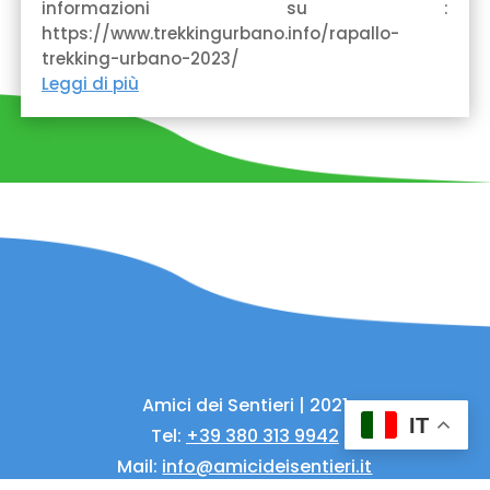
informazioni su :
https://www.trekkingurbano.info/rapallo-
trekking-urbano-2023/
Leggi di più
Amici dei Sentieri | 2021
IT
Tel:
+39 380 313 9942
Mail:
info@amicideisentieri.it